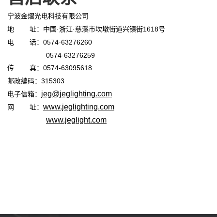
宁波金熠光电科技有限公司
·
·
1618
地
址：中国
浙江
慈溪市坎墩街道兴镇街
号
0574-63276260
电
话：
0574-63276259
0574-63095618
传
真：
315303
邮政编码：
jeg@jeglighting.com
电子信箱：
www.jeglighting.com
网
址：
www.jeglight.com