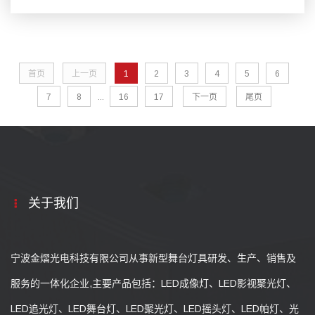
首页
上一页
1
2
3
4
5
6
7
8
...
16
17
下一页
尾页
关于我们
宁波金熠光电科技有限公司从事新型舞台灯具研发、生产、销售及
服务的一体化企业,主要产品包括：LED成像灯、LED影视聚光灯、
LED追光灯、LED舞台灯、LED聚光灯、LED摇头灯、LED帕灯、光